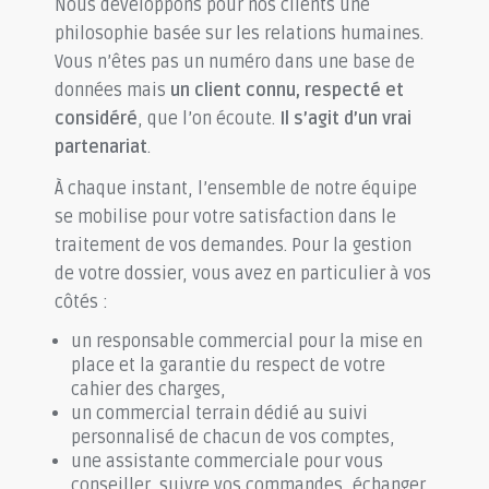
Nous développons pour nos clients une
philosophie basée sur les relations humaines.
Vous n’êtes pas un numéro dans une base de
données mais
un client connu, respecté et
considéré
, que l’on écoute.
I
l s’agit d’un vrai
partenariat
.
À chaque instant, l’ensemble de notre équipe
se mobilise pour votre satisfaction dans le
traitement de vos demandes. Pour la gestion
de votre dossier, vous avez en particulier à vos
côtés :
un responsable commercial pour la mise en
place et la garantie du respect de votre
cahier des charges,
un commercial terrain dédié au suivi
personnalisé de chacun de vos comptes,
une assistante commerciale pour vous
conseiller, suivre vos commandes, échanger