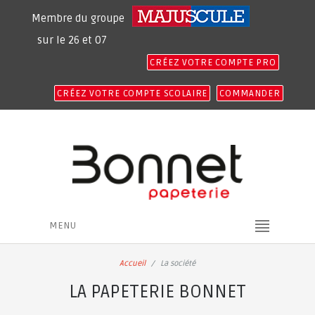
Membre du groupe
sur le 26 et 07
CRÉEZ VOTRE COMPTE PRO
CRÉEZ VOTRE COMPTE SCOLAIRE
COMMANDER
MENU
Accueil
La société
LA PAPETERIE BONNET